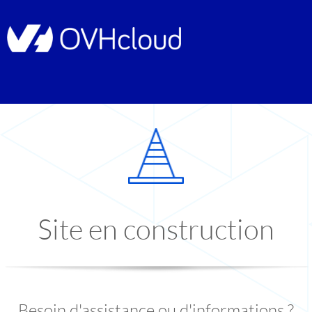
Site en construction
Besoin d'assistance ou d'informations ?